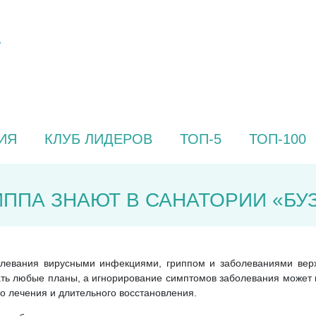
ИЯ
КЛУБ ЛИДЕРОВ
ТОП-5
ТОП-100
ИППА ЗНАЮТ В САНАТОРИИ «БУ
левания вирусными инфекциями, гриппом и заболеваниями верх
мать любые планы, а игнорирование симптомов заболевания может
го лечения и длительного восстановления.