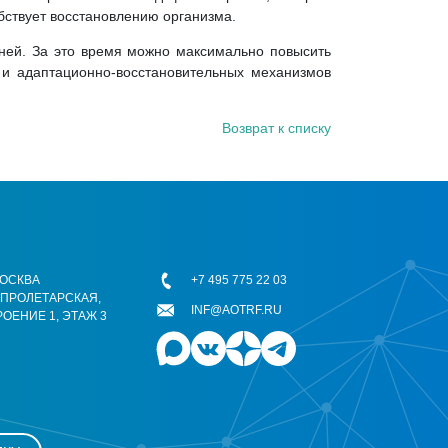
бствует восстановлению организма.
дней. За это время можно максимально повысить
 и адаптационно-восстановительных механизмов
Возврат к списку
 МОСКВА
+7 495 775 22 03
ОПРОЛЕТАРСКАЯ,
INF@AOTRF.RU
РОЕНИЕ 1, ЭТАЖ 3