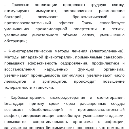
- Грязевые аппликации прогревают грудную клетку,
стимулируют иммунитет, останавливают размножение
бактерий, оказывают бронхолитический и
противовоспалительный эффект. Грязь способствует
уменьшению прекапиллярной гипертензии в легких,
увеличению дыхательного объема легких, уменьшению
обструкции;
- Физиотерапевтические методы лечения (электролечение).
Методы аппаратной физиотерапии, применяемые санатории,
повышают эффективность оздоровления, профилактики и
восстановления нарушенных функций организма,
увеличивают проницаемость капилляров, увеличивают число
лейкоцитов и эритроцитов, происходит повышение
толерантности к гипоксии.
- Карбокситерапия, кислородотерапия и озонотерапия.
Благодаря притоку крови через расширенные сосуды
возникает обезболивающий и противовоспалительный
эффект; гипероксигенация способствует уменьшению одышки;
повышается сопротивляемость организма к инфекции;
запускается цепочка биохимических процессов, что помогает