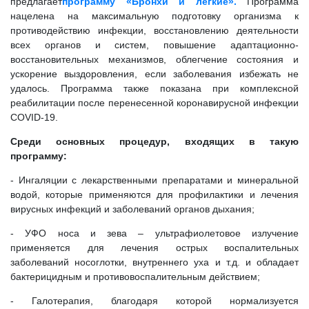
предлагает
программу «Бронхи и легкие».
Программа
нацелена на максимальную подготовку организма к
противодействию инфекции, восстановлению деятельности
всех органов и систем, повышение адаптационно-
восстановительных механизмов, облегчение состояния и
ускорение выздоровления, если заболевания избежать не
удалось. Программа также показана при комплексной
реабилитации после перенесенной коронавирусной инфекции
COVID-19.
Среди основных процедур, входящих в такую
программу:
- Ингаляции с лекарственными препаратами и минеральной
водой, которые применяются для профилактики и лечения
вирусных инфекций и заболеваний органов дыхания;
- УФО носа и зева – ультрафиолетовое излучение
применяется для лечения острых воспалительных
заболеваний носоглотки, внутреннего уха и т.д. и обладает
бактерицидным и противовоспалительным действием;
- Галотерапия, благодаря которой нормализуется