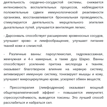
деятельность сердечно-сосудистой системы, снижается
интенсивность воспалительных процессов, наблюдаются
положительные сдвиги иммунологической реактивности
организма, восстанавливается бронхиальная проводимость,
стимулируется деятельность мерцательного эпителия
дыхательных путей, улучшается вентиляция легких;
- Дарсонваль способствует расширению кровеносных сосудов,
улучшает крово- и лимфообращение, улучшает питание
тканей кожи и слизистой.
- Различные ванны: пароуглекислая, гидромассажная,
жемчужная и 4-х камерные, а также душ Шарко. Ванны
способствуют усилению притока кислорода к тканям,
оказывают благотворное влияние на нервную систему,
активизируют иммунную систему, тонизируют мышцы и кожу,
улучшают микроциркуляцию крови, ускоряют обмен веществ;
- Прессотерапия (лимфодренаж) оказывает мощный
общетерапевтический эффект – повышается иммунитет,
стрессоустойчивость, выводятся токсины. Это лучший способ
расслабиться и набраться сил.