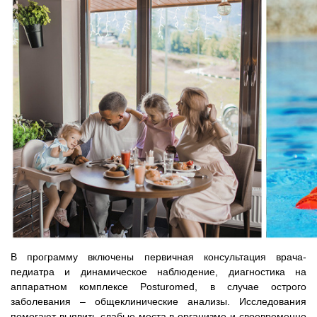
В программу включены первичная консультация врача-
педиатра и динамическое наблюдение, диагностика на
аппаратном комплексе Posturomed, в случае острого
заболевания – общеклинические анализы. Исследования
помогают выявить слабые места в организме и своевременно