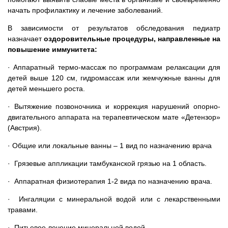
начать профилактику и лечение заболеваний.
В зависимости от результатов обследования педиатр
назначает
оздоровительные процедуры, направленные на
повышение иммунитета:
· Аппаратный термо-массаж по программам релаксации для
детей выше 120 см, гидромассаж или жемчужные ванны для
детей меньшего роста.
· Вытяжение позвоночника и коррекция нарушений опорно-
двигательного аппарата на терапевтическом мате «Детензор»
(Австрия).
· Общие или локальные ванны – 1 вид по назначению врача
· Грязевые аппликации тамбуканской грязью на 1 область.
· Аппаратная физиотерапия 1-2 вида по назначению врача.
· Ингаляции с минеральной водой или с лекарственными
травами.
· Питьевое лечение минеральной водой