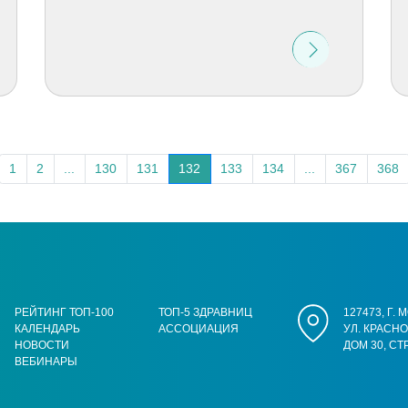
1
2
...
130
131
132
133
134
...
367
368
РЕЙТИНГ ТОП-100
ТОП-5 ЗДРАВНИЦ
127473, Г.
КАЛЕНДАРЬ
АССОЦИАЦИЯ
УЛ. КРАСН
НОВОСТИ
ДОМ 30, СТ
ВЕБИНАРЫ