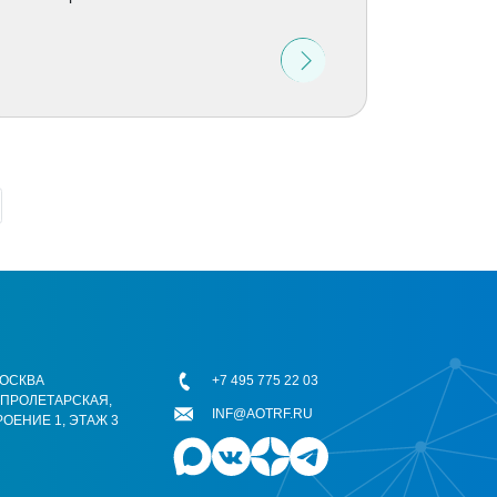
 МОСКВА
+7 495 775 22 03
ОПРОЛЕТАРСКАЯ,
INF@AOTRF.RU
РОЕНИЕ 1, ЭТАЖ 3