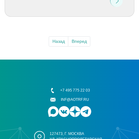
Назад
Вперед
+7 495 775 22 03
INF@AOTRF.RU
127473, Г. МОСКВА