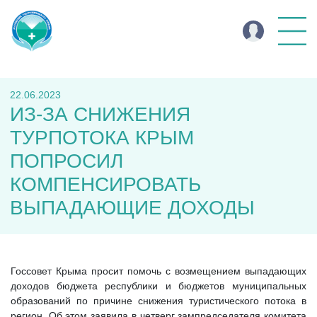
22.06.2023
ИЗ-ЗА СНИЖЕНИЯ
ТУРПОТОКА КРЫМ
ПОПРОСИЛ
КОМПЕНСИРОВАТЬ
ВЫПАДАЮЩИЕ ДОХОДЫ
Госсовет Крыма просит помочь с возмещением выпадающих
доходов бюджета республики и бюджетов муниципальных
образований по причине снижения туристического потока в
регион. Об этом заявила в четверг зампредседателя комитета