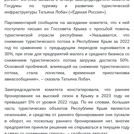
Госдумы по туризму и развитию туристической
инфраструктуры Татьяна Лобач («Единая Россия»).
Парламентарий сообщила на заседании комитета, что к ней
поступило письмо из Госсовета Крыма с просьбой помочь
туристической отрасли республики. «Указывается, что
снижение туристического потока в Республике Крым за 2022
год по сравнению с предыдущим периодом оценивается в
30%, при этом для предприятий малого и среднего бизнеса со
снижением туристического потока загрузка достигла 50%.
Основной проблемой, влияющей на снижение туристического
потока, стала логистика, временная приостановка
авиасообщения», – сказала Татьяна Лобач.
Зампредседателя комитета констатировала, что раннее
бронирование на высокий сезон в Крыму в 2023 году не
превышает 5% от уровня 2022 года. По ее словам, большая
часть туристических объектов Республики Крым являются
сезонными, и средства от раннего бронирования они пускали
в оборот, но поскольку раннего бронирования нет, многие
предприятия приняли решение не открываться в текущем году
в связи со снижением спроса», – сообщила депутат.