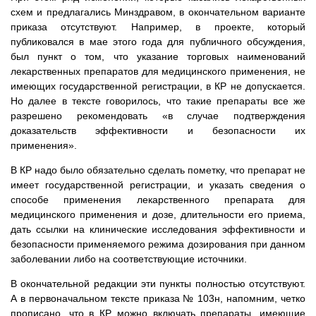
схем и предлагались Минздравом, в окончательном варианте
приказа отсутствуют. Например, в проекте, который
публиковался в мае этого года для публичного обсуждения,
был пункт о том, что указание торговых наименований
лекарственных препаратов ‎для медицинского применения, не
имеющих государственной регистрации, в КР ‎не допускается.
Но далее в тексте говорилось, что такие препараты все же
разрешено рекомендовать «в случае подтверждения
доказательств эффективности и безопасности их
применения».
В КР надо было обязательно сделать пометку, что препарат не
имеет государственной регистрации, и указать сведения ‎о
способе применения лекарственного препарата для
медицинского применения и дозе, длительности его приема,
дать ссылки ‎на клинические исследования эффективности и
безопасности применяемого режима дозирования при данном
заболевании либо ‎на соответствующие источники.
В окончательной редакции эти пункты полностью отсутствуют.
А в первоначальном тексте приказа № 103н, напомним, четко
прописано, что в КР можно включать препараты, имеющие