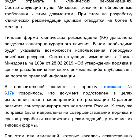
будет отражать в клинических рекомендациях.
Соответствующий пункт Минздрав включил в обновленные
требования к этим документам. При этом на разработку
клинических рекомендаций целиком отводится не более 8
месяцев.
Типовая форма клинических рекомендаций (КР) дополнена
разделом санаторно-курортного лечения. В нем необходимо
будет указывать возможности использования природных
лечебных ресурсов. Соответствующие изменения в Приказ
Минздрава № 103н от 28.02.2019 «Об утверждении порядка и
сроков разработки клинических рекомендаций» опубликованы
на портале правовой информации.
В пояснительной записке к проекту
приказа №
617н
говорилось, что‎ документ подготовлен в целях
исполнения плана мероприятий по реализации Стратегии
развития санаторно-курортного комплекса России. К тому же
поправки были направлены на совершенствование порядка и
сроков разработки клинических рекомендаций, уточнение их
типовой формы.
При этом ряд изменений, которые касались лекарственных