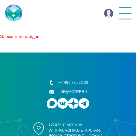
Элемент не найден!
+7 495 775 22 03
INF@AOTRF.RU
127473, Г. МОСКВА
УЛ. КРАСНОПРОЛЕТАРСКАЯ,