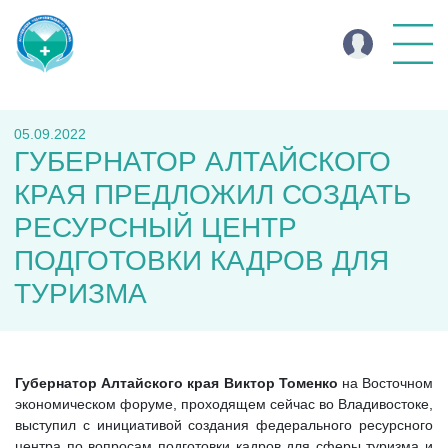
05.09.2022
ГУБЕРНАТОР АЛТАЙСКОГО
КРАЯ ПРЕДЛОЖИЛ СОЗДАТЬ
РЕСУРСНЫЙ ЦЕНТР
ПОДГОТОВКИ КАДРОВ ДЛЯ
ТУРИЗМА
Губернатор Алтайского края Виктор Томенко
на Восточном
экономическом форуме, проходящем сейчас во Владивостоке,
выступил с инициативой создания федерального ресурсного
центра по вопросам подготовки кадров для сферы туризма и