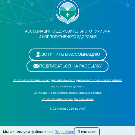
АССОЦИАЦИЯ ОЗДОРОВИТЕЛЬНОГО ТУРИЗМА
И КОРПОРАТИВНОГО ЗДОРОВЬЯ
ВСТУПИТЬ В АССОЦИАЦИЮ
ПОДПИСАТЬСЯ НА РАССЫЛКУ
Политика Ассоциации оздоровительного туризма в отношении обработки
персональных данных
Cогласие на обработку персональных данных
Политика обработки файлов cookie
© Copyright 2016 by АОТ
Мы используем файлы cookie
Подробнее
Я согласен