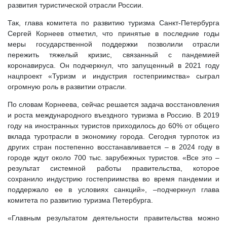
развития туристической отрасли России.
Так, глава комитета по развитию туризма Санкт-Петербурга
Сергей Корнеев отметил, что принятые в последние годы
меры государственной поддержки позволили отрасли
пережить тяжелый кризис, связанный с пандемией
коронавируса. Он подчеркнул, что запущенный в 2021 году
нацпроект «Туризм и индустрия гостеприимства» сыграл
огромную роль в развитии отрасли.
По словам Корнеева, сейчас решается задача восстановления
и роста международного въездного туризма в Россию. В 2019
году на иностранных туристов приходилось до 60% от общего
вклада туротрасли в экономику города. Сегодня турпоток из
других стран постепенно восстанавливается – в 2024 году в
городе ждут около 700 тыс. зарубежных туристов. «Все это –
результат системной работы правительства, которое
сохранило индустрию гостеприимства во время пандемии и
поддержало ее в условиях санкций», –подчеркнул глава
комитета по развитию туризма Петербурга.
«Главным результатом деятельности правительства можно