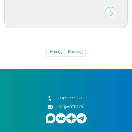
Назад
Вперед
+7 495 775 22 03
INF@AOTRF.RU