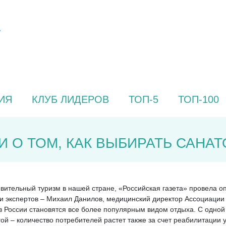
ИЯ
КЛУБ ЛИДЕРОВ
ТОП-5
ТОП-100
 О ТОМ, КАК ВЫБИРАТЬ САНА
ительный туризм в нашей стране, «Российская газета» провела опр
 экспертов – Михаил Данилов, медицинский директор Ассоциации 
в России становятся все более популярным видом отдыха. С одной 
ругой – количество потребителей растет также за счет реабилитации