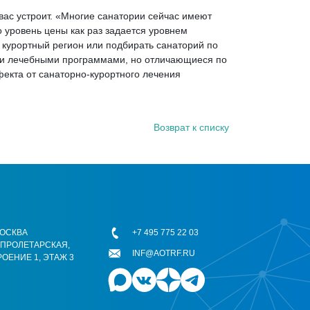
вас устроит. «Многие санатории сейчас имеют
о уровень цены как раз задается уровнем
й курортный регион или подбирать санаторий по
ими лечебными программами, но отличающиеся по
екта от санаторно-курортного лечения
Возврат к списку
 МОСКВА
+7 495 775 22 03
ОПРОЛЕТАРСКАЯ,
INF@AOTRF.RU
РОЕНИЕ 1, ЭТАЖ 3