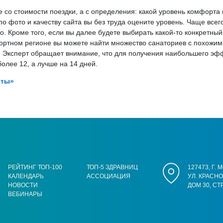
со стоимости поездки, а с определения: какой уровень комфорта 
по фото и качеству сайта вы без труда оцените уровень. Чаще всег
но. Кроме того, если вы далее будете выбирать какой-то конкретны
урортном регионе вы можете найти множество санаториев с похож
 Эксперт обращает внимание, что для получения наибольшего эфф
олее 12, а лучше на 14 дней.
еты»
РЕЙТИНГ ТОП-100
ТОП-5 ЗДРАВНИЦ
127473, Г.
КАЛЕНДАРЬ
АССОЦИАЦИЯ
УЛ. КРАСН
НОВОСТИ
ДОМ 30, СТ
ВЕБИНАРЫ