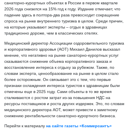
санаторно-курортных объектах в России в первом квартале
2026 года снизился на 15% год к году. Издание отмечает, что
падение здесь в полтора-два раза превосходит сокращение
спроса на рынке внутреннего туризма в целом. Среди причин,
на которые указывают эксперты – отдых в здравницах
традиционно дороже, чем в классических отелях.
Медицинский директор Ассоциации оздоровительного туризма
и корпоративного здоровья (АОТ) Михаил Данилов высказал
мнение, что негативно на рынке санаторно-курортных услуг
сказываются снижение объема корпоративного заказа и
восстановление интереса к отдыху за рубежом. Также, по
словам эксперта, ценообразование на рынке в целом стало
более осторожным. Он связывает это с тем, что первые
признаки охлаждения интереса туристов к здравницам были
отмечены еще в 2025 году. Сами объекты в то же время
сталкиваются с ростом затрат из-за повышения НДС на
ресурсы поставщиков и роста других издержек. Это, по словам
медицинского директора АОТ, может привести к заметному
снижению рентабельности санаторно-курортного бизнеса.
Перейти к материалу
на сайте газеты «Коммерсантъ»