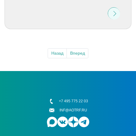
Назад
Вперед
+7 495 775 22 03
INF@AOTRF.RU