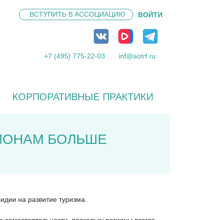
ВСТУПИТЬ В
АССОЦИАЦИЮ
ВОЙТИ
+7 (495) 775-22-03
inf@aotrf.ru
КОРПОРАТИВНЫЕ ПРАКТИКИ
ГИОНАМ БОЛЬШЕ
идии на развитие туризма.