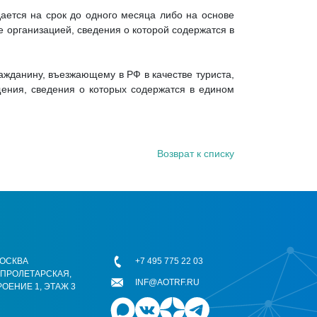
ается на срок до одного месяца либо на основе
 организацией, сведения о которой содержатся в
ажданину, въезжающему в РФ в качестве туриста,
ения, сведения о которых содержатся в едином
Возврат к списку
 МОСКВА
+7 495 775 22 03
ОПРОЛЕТАРСКАЯ,
INF@AOTRF.RU
РОЕНИЕ 1, ЭТАЖ 3