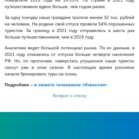
показатели 2019 года на 10-15%. По стране в 2021 году
путешествовали вдвое больше, чем годом ранее.
За одну поездку наши граждане тратили менее 32 тыс. рублей
на человека. На родине свой отпуск провели 54% опрошенных
туристов. За границу в 2021 году отправились в шесть раз
больше путешественников, чем в 2019 году.
Аналитики видят большой потенциал рынка. По их данным, в
2021 году отказались от отпуска больше четверти населения
РФ. Но, по прогнозам, наверстать упущенное наши туристы
смогут уже в этом сезоне. В настоящее время россияне
начали бронировать туры на осень.
Подробнее –
в сюжете телеканала «Известия»
Возврат к списку