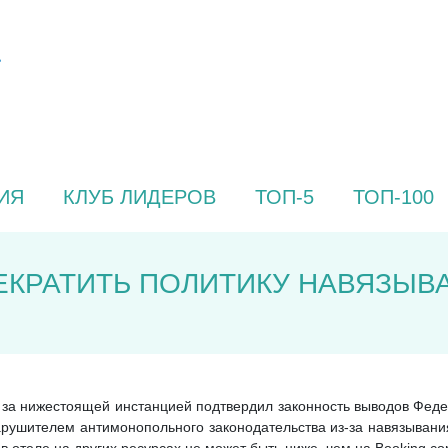
ИЯ
КЛУБ ЛИДЕРОВ
ТОП-5
ТОП-100
ЕКРАТИТЬ ПОЛИТИКУ НАВЯЗЫВ
за нижестоящей инстанцией подтвердил законность выводов Фед
арушителем антимонопольного законодательства из-за навязыван