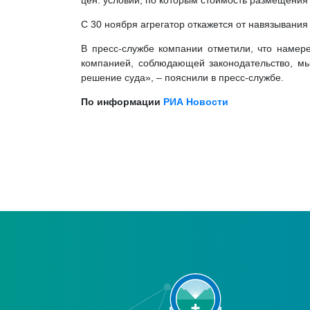
цен: условий, по которым стоимость размещения 
С 30 ноября агрегатор откажется от навязывания
В пресс-службе компании отметили, что намере
компанией, соблюдающей законодательство, мы
решение суда», – пояснили в пресс-службе.
По информации
РИА Новости