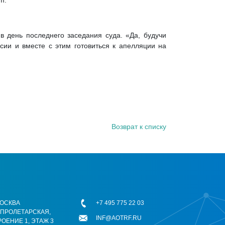
m.
в день последнего заседания суда. «Да, будучи
ии и вместе с этим готовиться к апелляции на
Возврат к списку
 МОСКВА
+7 495 775 22 03
ОПРОЛЕТАРСКАЯ,
INF@AOTRF.RU
РОЕНИЕ 1, ЭТАЖ 3