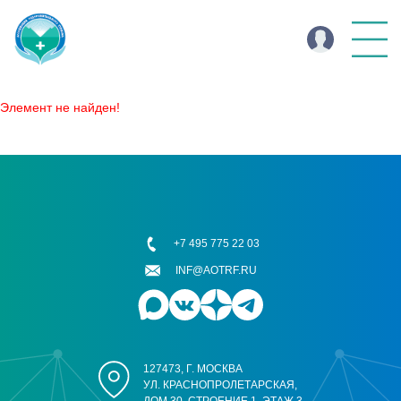
Элемент не найден!
+7 495 775 22 03
INF@AOTRF.RU
127473, Г. МОСКВА
УЛ. КРАСНОПРОЛЕТАРСКАЯ,