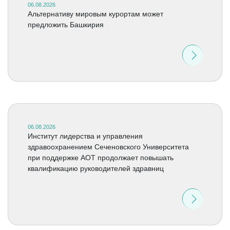
06.08.2026
Альтернативу мировым курортам может
предложить Башкирия
06.08.2026
Институт лидерства и управления
здравоохранением Сеченовского Университета
при поддержке АОТ продолжает повышать
квалификацию руководителей здравниц