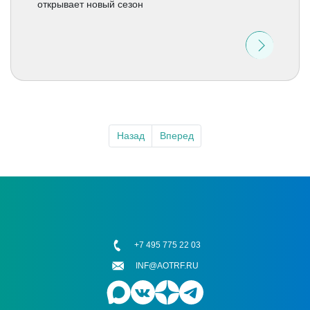
открывает новый сезон
Назад
Вперед
+7 495 775 22 03
INF@AOTRF.RU