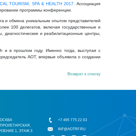
ICAL TOURISM, SPA & HEALTH 2017
. Ассоциация
мировании программы конференции.
ога и обмена уникальным опытом представителей
олее 100 делегатов, включая государственные и
ры, диагностические и реабилитационные центры,
h и в прошлом году. Именно тогда, выступая с
 председатель АОТ, впервые объявила о создании
Возврат к списку
 МОСКВА
+7 495 775 22 03
ОПРОЛЕТАРСКАЯ,
INF@AOTRF.RU
РОЕНИЕ 1, ЭТАЖ 3