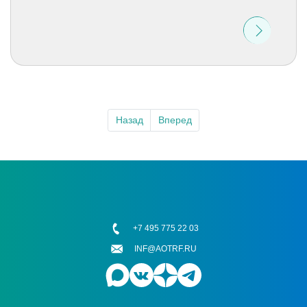
Назад
Вперед
+7 495 775 22 03
INF@AOTRF.RU