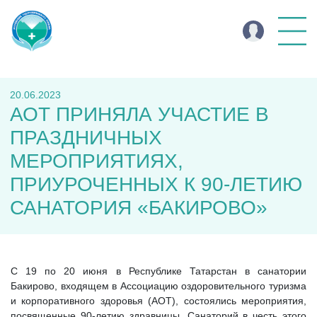
20.06.2023
АОТ ПРИНЯЛА УЧАСТИЕ В
ПРАЗДНИЧНЫХ
МЕРОПРИЯТИЯХ,
ПРИУРОЧЕННЫХ К 90-ЛЕТИЮ
САНАТОРИЯ «БАКИРОВО»
С 19 по 20 июня в Республике Татарстан в санатории
Бакирово, входящем в Ассоциацию оздоровительного туризма
и корпоративного здоровья (АОТ), состоялись мероприятия,
посвященные 90-летию здравницы. Санаторий в честь этого