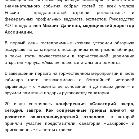
знаменательного события собрал гостей со всех уголков
России – представителей отрасли, региональных и
федеральных профильных ведомств, экспертов. Руководство
АОТ представлял
Михаил Данилов, медицинский директор
Ассоциации.
В первый день гостеприимные хозяева устроили обзорную
экскурсию по санаторию с посещением водогрязелечебницы,
а также гости поучаствовали в торжественной церемонии
открытия корпуса «Аккош» после капитального ремонта.
В завершении первого на торжественном мероприятии в честь
юбиляра гости познакомились с богатейшей историей
здравницы – с момента ее основания и до наших дней – и
вручили памятные подарки руководству санатория.
20 июня состоялась
конференция «Санаторий вчера,
сегодня, завтра. Как современные тренды влияют на
развитие санаторно-курортной отрасли»
, в которой
приняли участие представители санатория «Бакирово» и
приглашенные эксперты отрасли.