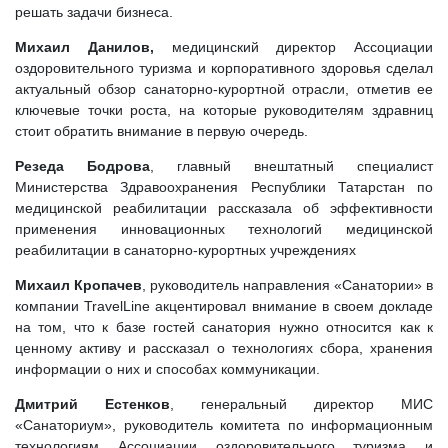
решать задачи бизнеса.
Михаил Данилов,
медицинский директор Ассоциации
оздоровительного туризма и корпоративного здоровья сделал
актуальный обзор санаторно-курортной отрасли, отметив ее
ключевые точки роста, на которые руководителям здравниц
стоит обратить внимание в первую очередь.
Резеда Бодрова
, главный внештатный специалист
Министерства Здравоохранения Республики Татарстан по
медицинской реабилитации рассказала об эффективности
применения инновационных технологий медицинской
реабилитации в санаторно-курортных учреждениях
Михаил Кропачев
, руководитель направления «Санатории» в
компании TravelLine акцентировал внимание в своем докладе
на том, что к базе гостей санатория нужно относится как к
ценному активу и рассказал о технологиях сбора, хранения
информации о них и способах коммуникации.
Дмитрий Естенков
, генеральный директор МИС
«Санаториум», руководитель комитета по информационным
технологиям Ассоциации оздоровительного туризма и