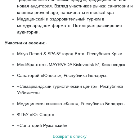
новая аудитория. Взгляд участников рынка: санатории и
клиники prevent age, пансионаты и medical-spa.
Медицинский и оздоровительный туризм в
международном формате. Потенциал расширения
аудитории.
Участники сессии:
·
Mriya Resort & SPA 5* город Ялта, Республика Крым
MediSpa-отель MAYRVEDA Kislovodsk 5*, Кисловодск
Санаторий «Юность», Республика Беларусь
«Самаркандский туристический центр», Республика
Узбекистан
Медицинская клиника «Кано», Республика Беларусь
ФГБУ «Юг Спорт»
«Санаторий Ружанский»
Возврат к списку