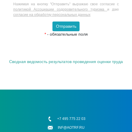
Нажимая на кнопку "Отправить" выражаю свое согласие с
политикой Ассоциации оздоровительного туризма
и даю
согласие на обработку персональных данных
Отправить
*
- обязательные поля
Сводная ведомость результатов проведения оценки труда
+7 495 775 22 03
INF@AOTRF.RU