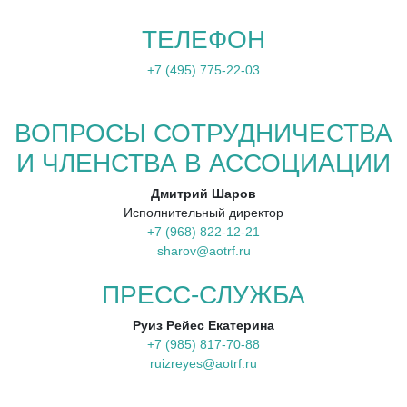
ТЕЛЕФОН
+7 (495) 775-22-03
ВОПРОСЫ СОТРУДНИЧЕСТВА
И ЧЛЕНСТВА В АССОЦИАЦИИ
Дмитрий Шаров
Исполнительный директор
+7 (968) 822-12-21
sharov@aotrf.ru
ПРЕСС-СЛУЖБА
Руиз Рейес Екатерина
+7 (985) 817-70-88
ruizreyes@aotrf.ru