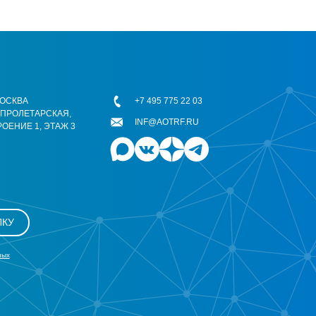
 МОСКВА
+7 495 775 22 03
ОПРОЛЕТАРСКАЯ,
INF@AOTRF.RU
РОЕНИЕ 1, ЭТАЖ 3
ЛКУ
ных