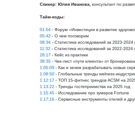
Спикер:
Юлия Иванова,
консультант по разви
Тайм-коды:
01:54
- Форум «Инвестиции в развитие здорово
05:42
- О чем поговорим
08:34
- Статистика исследований за 2023-2024 
11:32
- Статистика исследований за 2022-2024 
28:17
- Кейс из практики
38:35
- Чек-лист «пути клиента» от бронирова
1:05:09
- Как и зачем разрабатывать новые сер
1:08:50
- Глобальные тренды welness-индустрии
1:12:17
- ТОП 15-фитнес трендов ACSM на 202
1:13:22
- Тренды гостеприимства на 2025 год
1:15:45
- Исследование про зумеров Fortune
1:17:16
- Сервисные инструменты отелей и дру