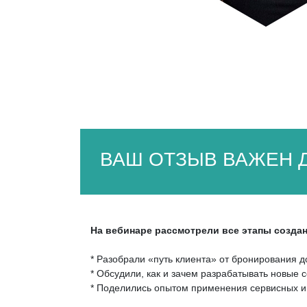
ВАШ ОТЗЫВ ВАЖЕН Д
На вебинаре рассмотрели все этапы созда
* Разобрали «путь клиента» от бронирования д
* Обсудили, как и зачем разрабатывать новые с
* Поделились опытом применения сервисных ин