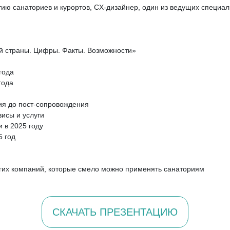
тию санаториев и курортов, CX-дизайнер, один из ведущих специал
й страны. Цифры. Факты. Возможности»
года
года
ния до пост-сопровождения
висы и услуги
 в 2025 году
5 год
гих компаний, которые смело можно применять санаториям
СКАЧАТЬ ПРЕЗЕНТАЦИЮ