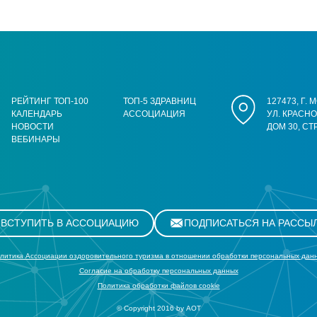
РЕЙТИНГ ТОП-100
ТОП-5 ЗДРАВНИЦ
127473, Г.
КАЛЕНДАРЬ
АССОЦИАЦИЯ
УЛ. КРАСН
НОВОСТИ
ДОМ 30, СТ
ВЕБИНАРЫ
ВСТУПИТЬ В АССОЦИАЦИЮ
ПОДПИСАТЬСЯ НА РАССЫ
литика Ассоциации оздоровительного туризма в отношении обработки персональных дан
Cогласие на обработку персональных данных
Политика обработки файлов cookie
© Copyright 2016 by АОТ