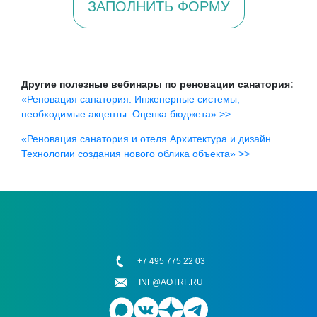
ЗАПОЛНИТЬ ФОРМУ
Другие полезные вебинары по реновации санатория:
«Реновация санатория. Инженерные системы,
необходимые акценты. Оценка бюджета» >>
«Реновация санатория и отеля Архитектура и дизайн.
Технологии создания нового облика объекта» >>
+7 495 775 22 03
INF@AOTRF.RU