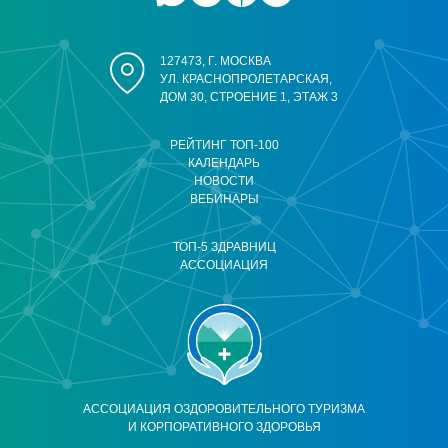
127473, Г. МОСКВА
УЛ. КРАСНОПРОЛЕТАРСКАЯ,
ДОМ 30, СТРОЕНИЕ 1, ЭТАЖ 3
РЕЙТИНГ ТОП-100
КАЛЕНДАРЬ
НОВОСТИ
ВЕБИНАРЫ
ТОП-5 ЗДРАВНИЦ
АССОЦИАЦИЯ
АССОЦИАЦИЯ ОЗДОРОВИТЕЛЬНОГО ТУРИЗМА
И КОРПОРАТИВНОГО ЗДОРОВЬЯ