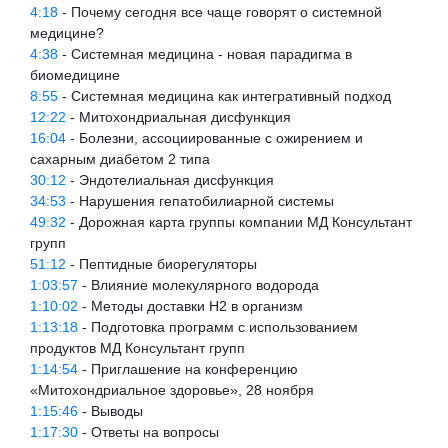
4:18
- Почему сегодня все чаще говорят о системной
медицине?
4:38
- Системная медицина - новая парадигма в
биомедицине
8:55
- Системная медицина как интегративный подход
12:22
- Митохондриальная дисфункция
16:04
- Болезни, ассоциированные с ожирением и
сахарным диабетом 2 типа
30:12
- Эндотелиальная дисфункция
34:53
- Нарушения гепатобилиарной системы
49:32
- Дорожная карта группы компании МД Консультант
групп
51:12
- Пептидные биорегуляторы
1:03:57
- Влияние молекулярного водорода
1:10:02
- Методы доставки H2 в организм
1:13:18
- Подготовка программ с использованием
продуктов МД Консультант групп
1:14:54
- Приглашение на конференцию
«Митохондриальное здоровье», 28 ноября
1:15:46
- Выводы
1:17:30
- Ответы на вопросы