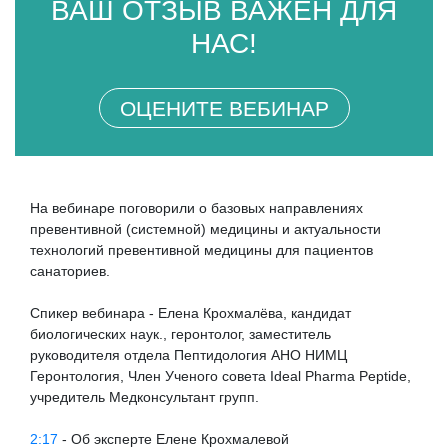
ВАШ ОТЗЫВ ВАЖЕН ДЛЯ
НАС!
ОЦЕНИТЕ ВЕБИНАР
На вебинаре поговорили о базовых направлениях
превентивной (системной) медицины и актуальности
технологий превентивной медицины для пациентов
санаториев.
Спикер вебинара - Елена Крохмалёва, кандидат
биологических наук., геронтолог, заместитель
руководителя отдела Пептидология АНО НИМЦ
Геронтология, Член Ученого совета Ideal Pharma Peptide,
учредитель Медконсультант групп.
2:17
- Об эксперте Елене Крохмалевой