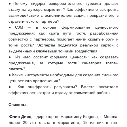
●Почему лидеры оздоровительного туризма делают
ставку на аутсорс-маркетинг? Как эффективно выстроить
взаимодействие с исполнителем задач, превратив его в
стратегического партнера?
●CJM – в основе формирования ценностного
предложения: как карта пути гостя, разработанная
совместно с партнером, помогает найти скрытые боли и
точки роста? Эксперты поделятся реальной картой с
выделенными ключевыми точками воздействия.
● Из чего состоит формула ценности: как создавать
предложения, за которые гости санатория готовы
платить?
● Какие инструменты необходимы для создания сильного
ценностного предложения?
● Как оцифровать результаты? Вместе посчитаем
эффективность затрат и отдачу от совместной работы.
Cпикеры:
Юлия Диец
– директор по маркетингу Biogena, г. Москва.
Более 20 лет опыта в маркетинге, 15 из них в топ-