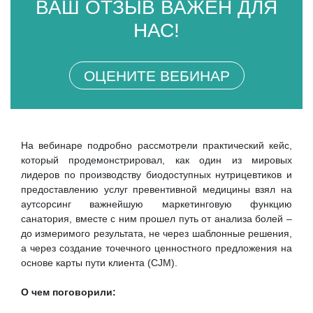
ВАШ ОТЗЫВ ВАЖЕН ДЛЯ
НАС!
ОЦЕНИТЕ ВЕБИНАР
На вебинаре подробно рассмотрели практический кейс,
который продемонстрировал, как один из мировых
лидеров по производству биодоступных нутрицевтиков и
предоставлению услуг превентивной медицины взял на
аутсорсинг важнейшую маркетинговую функцию
санатория, вместе с ним прошел путь от анализа болей –
до измеримого результата, не через шаблонные решения,
а через создание точечного ценностного предложения на
основе карты пути клиента (CJM).
О чем поговорили: