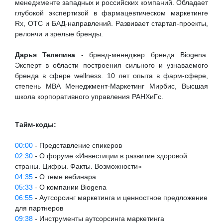
менеджменте западных и российских компаний. Обладает
глубокой экспертизой в фармацевтическом маркетинге
Rx, ОТС и БАД-направлений. Развивает стартап-проекты,
релончи и зрелые бренды.
Дарья Телепина
- бренд-менеджер бренда Biogena.
Эксперт в области построения сильного и узнаваемого
бренда в сфере wellness. 10 лет опыта в фарм-сфере,
степень MBA Менеджмент-Маркетинг Мирбис, Высшая
школа корпоративного управления РАНХиГс.
Тайм-коды:
00:00
- Представление спикеров
02:30
- О форуме «Инвестиции в развитие здоровой
страны. Цифры. Факты. Возможности»
04:35
- О теме вебинара
05:33
- О компании Biogena
06:55
- Аутсорсинг маркетинга и ценностное предложение
для партнеров
09:38
- Инструменты аутсорсинга маркетинга