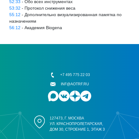
52:33
- Обо всех инструментах
53:32
- Протокол снижения веса
55:12
- Дополнительно визуализированная памятка по
назначениям
56:12
- Академия Biogena
+7 495 775 22 03
INF@AOTRF.RU
127473, Г. МОСКВА
УЛ. КРАСНОПРОЛЕТАРСКАЯ,
ДОМ 30, СТРОЕНИЕ 1, ЭТАЖ 3