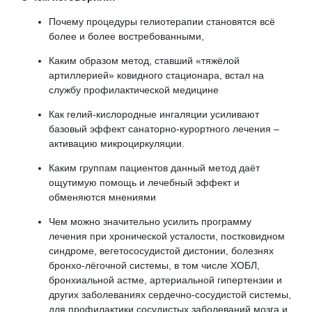
Почему процедуры гелиотерапии становятся всё
более и более востребованными,
Каким образом метод, ставший «тяжёлой
артиллерией» ковидного стационара, встал на
службу профилактической медицине
Как гелий-кислородные ингаляции усиливают
базовый эффект санаторно-курортного лечения –
активацию микроциркуляции.
Каким группам пациентов данный метод даёт
ощутимую помощь и лечебный эффект и
обменяются мнениями
Чем можно значительно усилить программу
лечения при хронической усталости, постковидном
синдроме, вегетососудистой дистонии, болезнях
бронхо-лёгочной системы, в том числе ХОБЛ,
бронхиальной астме, артериальной гипертензии и
других заболеваниях сердечно-сосудистой системы,
для профилактики сосудистых заболеваний мозга и