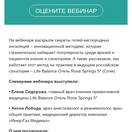
ОЦЕНИТЕ ВЕБИНАР
На вебинаре раскрыли секреты гелий-кислородных
ингаляций – инновационной методики, которая
стремительно набирает популярность среди врачей и
пациентов клиник и санаториев. А также рассказали, как
работает этот метод на практике в ведущем российском
санатории – Life Balance Отель Rosa Springs 5* (Сочи)
Спикерами вебинара выступили:
•
Елена Сидорова
, главный врач клиники превентивной
медицины Life Balance Отель Rosa Springs 5*
•
Антон Лобода
, врач анестезиолог и реаниматолог, врач
общей практики, медицинский директор компании
«ИнертГаз Медикал».
О чем поговорили: