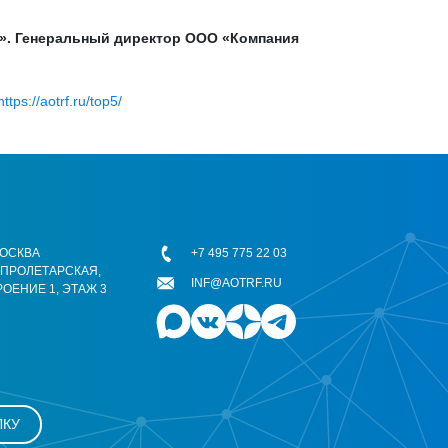
и». Генеральный директор ООО «Компания
https://aotrf.ru/top5/
 МОСКВА
+7 495 775 22 03
ОПРОЛЕТАРСКАЯ,
INF@AOTRF.RU
РОЕНИЕ 1, ЭТАЖ 3
ЛКУ