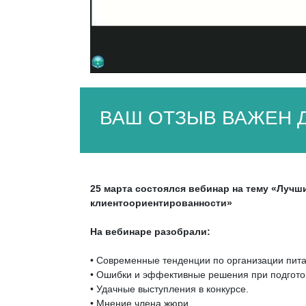
ВАШ ОТЗЫВ ВАЖЕН Д
25 марта cостоялся вебинар на тему
«Лучши
клиентоориентированности»
На вебинаре разобрали:
• Современные тенденции по организации пита
• Ошибки и эффективные решения при подготов
• Удачные выступления в конкурсе.
• Мнение члена жюри.