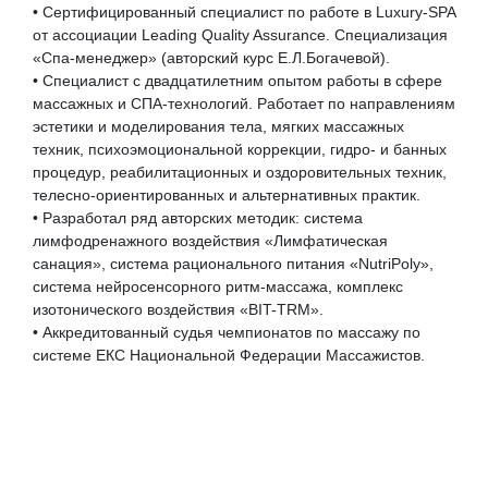
• Сертифицированный специалист по работе в Luxury-SPA
от ассоциации Leading Quality Assurance. Специализация
«Спа-менеджер» (авторский курс Е.Л.Богачевой).
• Специалист с двадцатилетним опытом работы в сфере
массажных и СПА-технологий. Работает по направлениям
эстетики и моделирования тела, мягких массажных
техник, психоэмоциональной коррекции, гидро- и банных
процедур, реабилитационных и оздоровительных техник,
телесно-ориентированных и альтернативных практик.
• Разработал ряд авторских методик: система
лимфодренажного воздействия «Лимфатическая
санация», система рационального питания «NutriPoly»,
система нейросенсорного ритм-массажа, комплекс
изотонического воздействия «BIT-TRM».
• Аккредитованный судья чемпионатов по массажу по
системе ЕКС Национальной Федерации Массажистов.