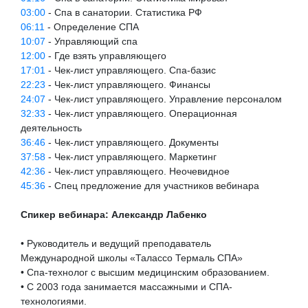
03:00
- Спа в санатории. Статистика РФ
06:11
- Определение СПА
10:07
- Управляющий спа
12:00
- Где взять управляющего
17:01
- Чек-лист управляющего. Спа-базис
22:23
- Чек-лист управляющего. Финансы
24:07
- Чек-лист управляющего. Управление персоналом
32:33
- Чек-лист управляющего. Операционная
деятельность
36:46
- Чек-лист управляющего. Документы
37:58
- Чек-лист управляющего. Маркетинг
42:36
- Чек-лист управляющего. Неочевидное
45:36
- Спец предложение для участников вебинара
Спикер вебинара: Александр Лабенко
• Руководитель и ведущий преподаватель
Международной школы «Талассо Термаль СПА»
• Спа-технолог с высшим медицинским образованием.
• С 2003 года занимается массажными и СПА-
технологиями.