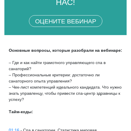
НАС!
ОЦЕНИТЕ ВЕБИНАР
Основные вопросы, которые разобрали на вебинаре:
– Где и как найти грамотного управляющего спа в
санаторий?
– Профессиональные критерии: достаточно ли
санаторного опыта управления?
– Чек-лист компетенций идеального кандидата. Что нужно
знать управленцу, чтобы привести спа-центр здравницы к
успеху?
Тайм-коды:
01:16
- Cпа в санатории. Статистика мировая