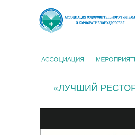
АССОЦИАЦИЯ
МЕРОПРИЯТ
«ЛУЧШИЙ РЕСТОР