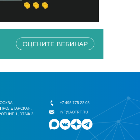
ОЦЕНИТЕ ВЕБИНАР
 МОСКВА
+7 495 775 22 03
ОПРОЛЕТАРСКАЯ,
INF@AOTRF.RU
РОЕНИЕ 1, ЭТАЖ 3