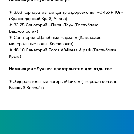
✶
3:03
Корпоративный центр оздоровления «СИБУР-Юг»
(Краснодарский Край, Анапа)
✶
32:25
Санаторий «Янган-Тау» (Республика
Башкортостан)
✶ Санаторий «Целебный Нарзан» (Кавказские
минеральные воды, Кисловодск)
✶
48:10
Санаторий Foros Wellness & park (Республика
Крым)
Номинация «Лучшее пространство для отдыха»:
✶Оздоровительный лагерь «Чайка» (Тверская область,
Вышний Волочёк)