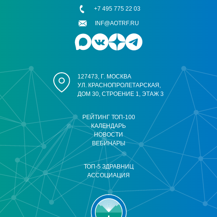
+7 495 775 22 03
INF@AOTRF.RU
127473, Г. МОСКВА
УЛ. КРАСНОПРОЛЕТАРСКАЯ,
ДОМ 30, СТРОЕНИЕ 1, ЭТАЖ 3
РЕЙТИНГ ТОП-100
КАЛЕНДАРЬ
НОВОСТИ
ВЕБИНАРЫ
ТОП-5 ЗДРАВНИЦ
АССОЦИАЦИЯ