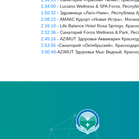
1:34:00
- Luciano Wellness & SPA Foros, Респуб
1:50:32
- Здравница «Лаго-Наки», Республика 
2:08:22
- АМАКС Курорт «Новая Истра», Москов
2:16:10
- Life Balance Hotel Rosa Springs, Крас
2:32:36
- Санаторий Foros Wellness & Park, Рес
2:45:16
- AZIMUT Здоровье Аквамарин Краснода
2:53:55
-Санаторий «Октябрьский», Краснодарск
3:00:40
-AZIMUT Здоровье Мыс Видный, Краснод