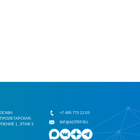
 МОСКВА
+7 495 775 22 03
ОПРОЛЕТАРСКАЯ,
INF@AOTRF.RU
РОЕНИЕ 1, ЭТАЖ 3