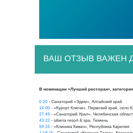
ВАШ ОТЗЫВ ВАЖЕН Д
В номинации «Лучший ресторан», категори
0:20
- Санаторий «Эдем», Алтайский край
14:00
- «Курорт Ключи», Пермский край, село 
27:49
- «Санаторий Урал», Челябинская област
43:22
- siberia resort & spa, Тюмень
59:15
- «Клиника Кивач», Республика Карелия
1:18:15
- Санаторий «Красная Талка», Краснода