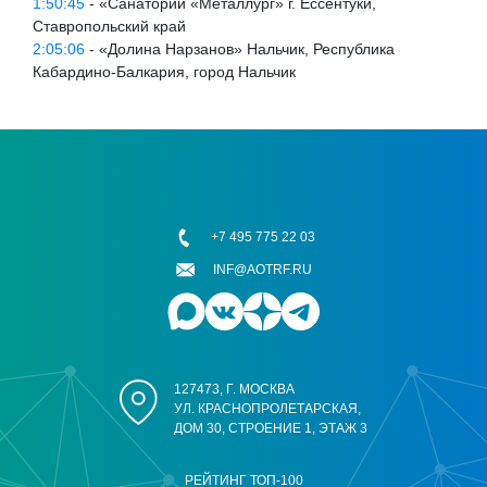
1:50:45
- «Санаторий «Металлург» г. Ессентуки,
Ставропольский край
2:05:06
- «Долина Нарзанов» Нальчик, Республика
Кабардино-Балкария, город Нальчик
+7 495 775 22 03
INF@AOTRF.RU
127473, Г. МОСКВА
УЛ. КРАСНОПРОЛЕТАРСКАЯ,
ДОМ 30, СТРОЕНИЕ 1, ЭТАЖ 3
РЕЙТИНГ ТОП-100