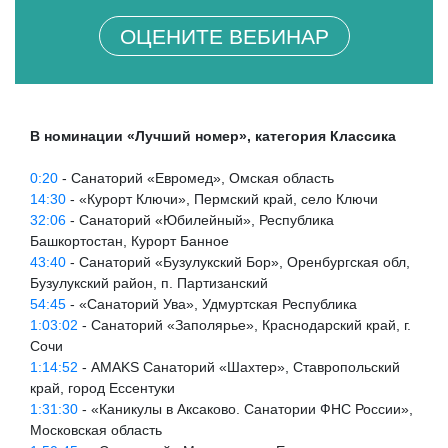
ОЦЕНИТЕ ВЕБИНАР
В номинации «Лучший номер», категория Классика
0:20
- Санаторий «Евромед», Омская область
14:30
- «Курорт Ключи», Пермский край, село Ключи
32:06
- Санаторий «Юбилейный», Республика
Башкортостан, Курорт Банное
43:40
- Санаторий «Бузулукский Бор», Оренбургская обл,
Бузулукский район, п. Партизанский
54:45
- «Санаторий Ува», Удмуртская Республика
1:03:02
- Санаторий «Заполярье», Краснодарский край, г.
Сочи
1:14:52
- AMAKS Санаторий «Шахтер», Ставропольский
край, город Ессентуки
1:31:30
- «Каникулы в Аксаково. Санатории ФНС России»,
Московская область