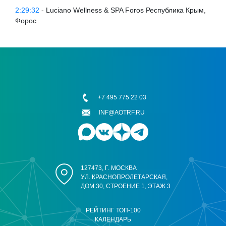
2:29:32
- Luciano Wellness & SPA Foros Республика Крым,
Форос
+7 495 775 22 03
INF@AOTRF.RU
127473, Г. МОСКВА
УЛ. КРАСНОПРОЛЕТАРСКАЯ,
ДОМ 30, СТРОЕНИЕ 1, ЭТАЖ 3
РЕЙТИНГ ТОП-100
КАЛЕНДАРЬ