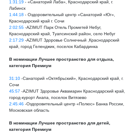
1:31:19
- «Санаторий Лаба», Краснодарский край, г.
Лабинск
1:44:18
- Оздоровительный центр «Санаторий «Юг»,
Краснодарский край г. Сочи
2:02:55
-AZIMUT Парк Отель Прометей Небуг,
Краснодарский край, Туапсинский район, село Небуг
2:17:29
-AZIMUT Здоровье Солнечный ,Краснодарский
край, город Геленджик, поселок Кабардинка
В номинации Лучшее пространство для отдыха,
категория Премиум
31:10
-Санаторий «Октябрьский», Краснодарский край, г.
Сочи
45:57
-AZIMUT Здоровье Аквамарин Краснодарский край,
город-курорт Анапа, поселок Витязево
2:45:46
-Оздоровительный центр «Полюс» Банка России,
Московская область
В номинации Лучшее пространство для детей,
категория Премиум