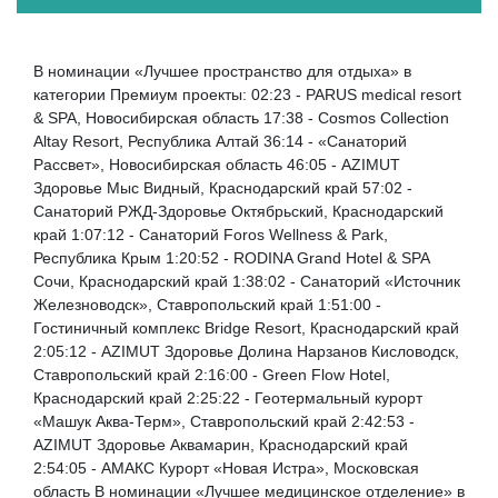
В номинации «Лучшее пространство для отдыха» в
категории Премиум проекты: 02:23 - PARUS medical resort
& SPA, Новосибирская область 17:38 - Cosmos Collection
Altay Resort, Республика Алтай 36:14 - «Санаторий
Рассвет», Новосибирская область 46:05 - AZIMUT
Здоровье Мыс Видный, Краснодарский край 57:02 -
Санаторий РЖД-Здоровье Октябрьский, Краснодарский
край 1:07:12 - Санаторий Foros Wellness & Park,
Республика Крым 1:20:52 - RODINA Grand Hotel & SPA
Сочи, Краснодарский край 1:38:02 - Санаторий «Источник
Железноводск», Ставропольский край 1:51:00 -
Гостиничный комплекс Bridge Resort, Краснодарский край
2:05:12 - AZIMUT Здоровье Долина Нарзанов Кисловодск,
Ставропольский край 2:16:00 - Green Flow Hotel,
Краснодарский край 2:25:22 - Геотермальный курорт
«Машук Аква-Терм», Ставропольский край 2:42:53 -
AZIMUT Здоровье Аквамарин, Краснодарский край
2:54:05 - АМАКС Курорт «Новая Истра», Московская
область В номинации «Лучшее медицинское отделение» в