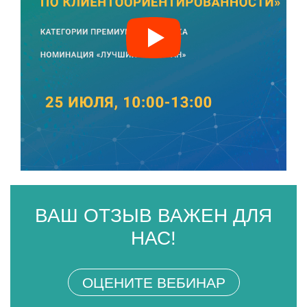
ВАШ ОТЗЫВ ВАЖЕН ДЛЯ
НАС!
ОЦЕНИТЕ ВЕБИНАР