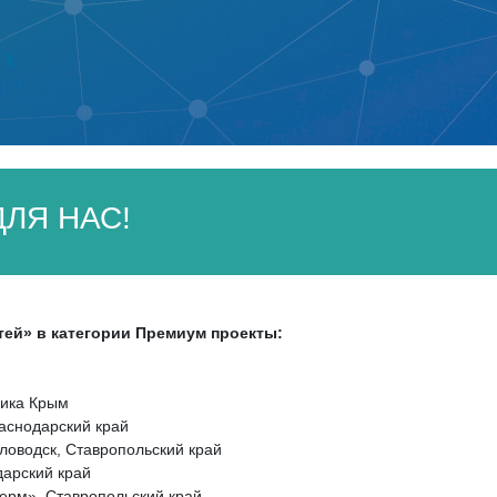
ЛЯ НАС!
тей» в категории Премиум проекты:
лика Крым
раснодарский край
ловодск, Ставропольский край
арский край
ерм», Ставропольский край