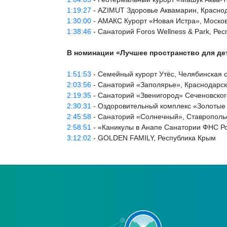
1:19:27
- AZIMUT Здоровье Аквамарин, Красно
1:30:00
- АМАКС Курорт «Новая Истра», Москов
1:38:46
- Санаторий Foros Wellness & Park, Ре
В номинации «Лучшее пространство для дет
1:51:53
- Семейный курорт Утёс, Челябинская 
2:03:56
- Санаторий «Заполярье», Краснодарск
2:19:35
- Санаторий «Звенигород» Сеченовског
2:30:31
- Оздоровительный комплекс «Золотые 
2:45:58
- Санаторий «Солнечный», Ставрополь
2:58:51
- «Каникулы в Анапе Санатории ФНС Ро
3:12:02
- GOLDEN FAMILY, Республика Крым