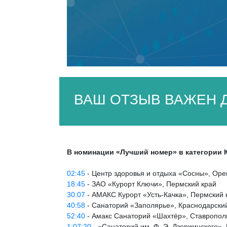
ВАШ ОТЗЫВ ВАЖЕН Д
В номинации «Лучший номер» в категории 
02:45
- Центр здоровья и отдыха «Сосны», Оре
18:45
- ЗАО «Курорт Ключи», Пермский край
30:07
- АМАКС Курорт «Усть-Качка», Пермский 
40:58
- Санаторий «Заполярье», Краснодарски
52:40
- Амакс Санаторий «Шахтёр», Ставропол
1:07:20
- «Санаторий им. Ф. Э. Дзержинского»,