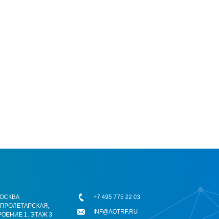
 МОСКВА
+7 495 775 22 03
ОПРОЛЕТАРСКАЯ,
INF@AOTRF.RU
РОЕНИЕ 1, ЭТАЖ 3