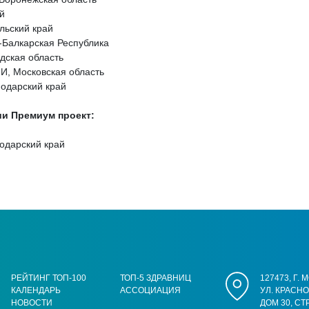
й
льский край
-Балкарская Республика
дская область
 Московская область
одарский край
ии Премиум проект:
одарский край
РЕЙТИНГ ТОП-100
ТОП-5 ЗДРАВНИЦ
127473, Г.
КАЛЕНДАРЬ
АССОЦИАЦИЯ
УЛ. КРАСН
НОВОСТИ
ДОМ 30, СТ