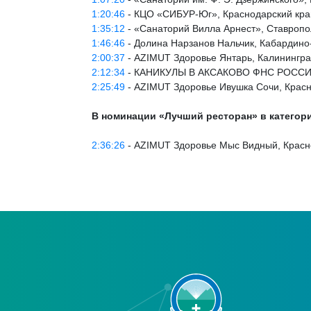
1:20:46
- КЦО «СИБУР-Юг», Краснодарский кра
1:35:12
- «Санаторий Вилла Арнест», Ставропо
1:46:46
- Долина Нарзанов Нальчик, Кабардино
2:00:37
- AZIMUT Здоровье Янтарь, Калинингра
2:12:34
- КАНИКУЛЫ В АКСАКОВО ФНС РОССИИ,
2:25:49
- AZIMUT Здоровье Ивушка Сочи, Красн
В номинации «Лучший ресторан» в категор
2:36:26
- AZIMUT Здоровье Мыс Видный, Красн