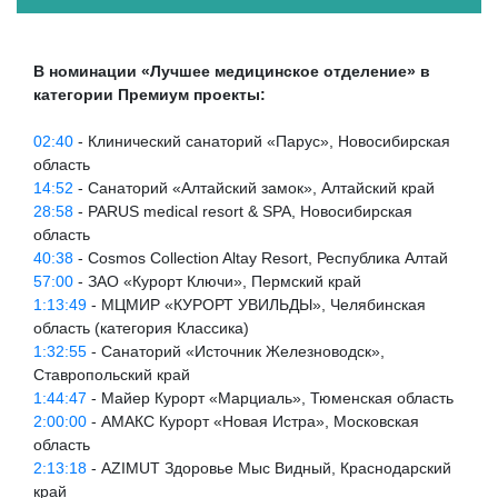
В номинации «Лучшее медицинское отделение» в
категории Премиум проекты:
02:40
- Клинический санаторий «Парус», Новосибирская
область
14:52
- Санаторий «Алтайский замок», Алтайский край
28:58
- PARUS medical resort & SPA, Новосибирская
область
40:38
- Cosmos Collection Altay Resort, Республика Алтай
57:00
- ЗАО «Курорт Ключи», Пермский край
1:13:49
- МЦМИР «КУРОРТ УВИЛЬДЫ», Челябинская
область (категория Классика)
1:32:55
- Санаторий «Источник Железноводск»,
Ставропольский край
1:44:47
- Майер Курорт «Марциаль», Тюменская область
2:00:00
- АМАКС Курорт «Новая Истра», Московская
область
2:13:18
- AZIMUT Здоровье Мыс Видный, Краснодарский
край