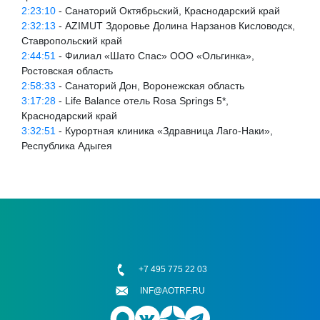
2:23:10
- Санаторий Октябрьский, Краснодарский край
2:32:13
- AZIMUT Здоровье Долина Нарзанов Кисловодск,
Ставропольский край
2:44:51
- Филиал «Шато Спас» ООО «Ольгинка»,
Ростовская область
2:58:33
- Санаторий Дон, Воронежская область
3:17:28
- Life Balance отель Rosa Springs 5*,
Краснодарский край
3:32:51
- Курортная клиника «Здравница Лаго-Наки»,
Республика Адыгея
+7 495 775 22 03
INF@AOTRF.RU