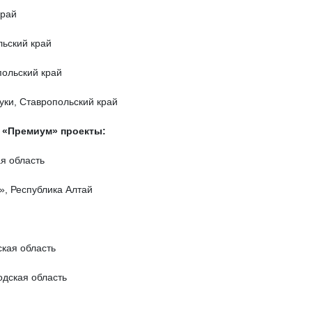
край
ьский край
ольский край
уки, Ставропольский край
 «Премиум» проекты:
я область
», Республика Алтай
ская область
одская область