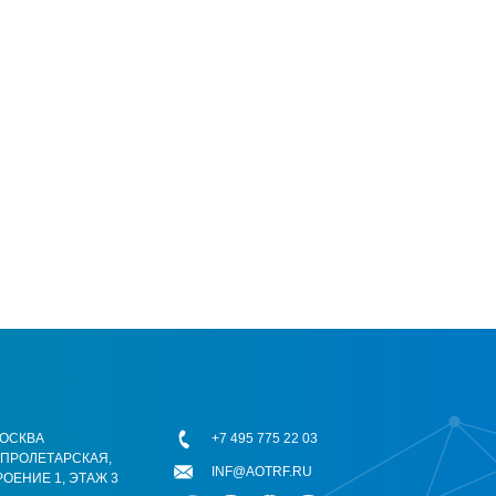
 МОСКВА
+7 495 775 22 03
ОПРОЛЕТАРСКАЯ,
INF@AOTRF.RU
РОЕНИЕ 1, ЭТАЖ 3