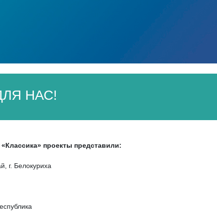
ЛЯ НАС!
 «Классика» проекты представили:
й, г. Белокуриха
еспублика