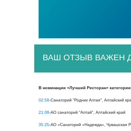
ВАШ ОТЗЫВ ВАЖЕН Д
В номинации «Лучший Ресторан» категории
02:58
-Санаторий "Родник Алтая", Алтайский кра
21:08
-АО санаторий "Алтай", Алтайский край
35:25
-АО «Санаторий «Надежда», Чувашская Р