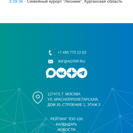
3:39:36
- Семейный курорт "Лесники", Курганская область
+7 495 775 22 03
INF@AOTRF.RU
127473, Г. МОСКВА
УЛ. КРАСНОПРОЛЕТАРСКАЯ,
ДОМ 30, СТРОЕНИЕ 1, ЭТАЖ 3
РЕЙТИНГ ТОП-100
КАЛЕНДАРЬ
НОВОСТИ