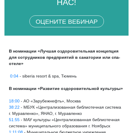
НАС!
ОЦЕНИТЕ ВЕБИНАР
В номинации «Лучшая оздоровительная концепция
для сотрудников предприятий в санатории или спа-
отеле»
0:04
- siberia resort & spa, Тюмень
В номинации «Развитие оздоровительной культуры»
18:00
- АО «Зарубежнефть», Москва
38:22
- МБУК «Централизованная библиотечная система
г. Муравленко», ЯНАО, г. Муравленко
51:55
- МАУ культуры «Централизованная библиотечная
система» муниципального образования г. Ноябрьск
1:11:08
- Муниципальное бюджетное учреждение