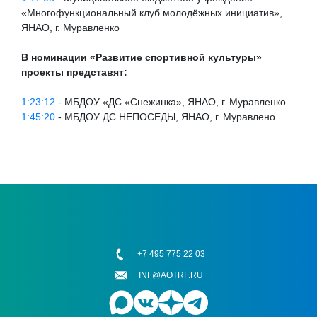
«Многофункциональный клуб молодёжных инициатив»,
ЯНАО, г. Муравленко
В номинации «Развитие спортивной культуры»
проекты представят:
1:23:12
- МБДОУ «ДС «Снежинка», ЯНАО, г. Муравленко
1:45:20
- МБДОУ ДС НЕПОСЕДЫ, ЯНАО, г. Муравлено
+7 495 775 22 03
INF@AOTRF.RU