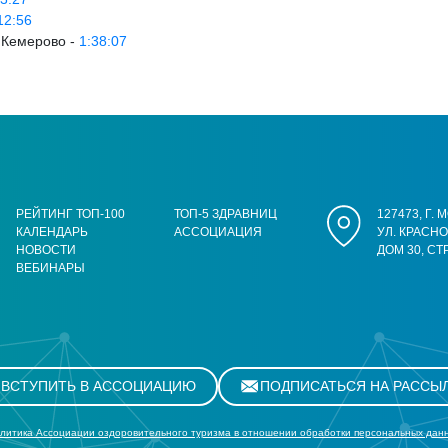
12:56
 Кемерово -
1:38:07
РЕЙТИНГ ТОП-100
ТОП-5 ЗДРАВНИЦ
127473, Г.
КАЛЕНДАРЬ
АССОЦИАЦИЯ
УЛ. КРАСН
НОВОСТИ
ДОМ 30, СТ
ВЕБИНАРЫ
ВСТУПИТЬ В АССОЦИАЦИЮ
ПОДПИСАТЬСЯ НА РАССЫ
литика Ассоциации оздоровительного туризма в отношении обработки персональных дан