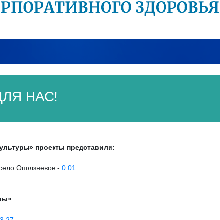
ЛЯ НАС!
ультуры» проекты представили:
, село Оползневое -
0:01
ры»
3:27