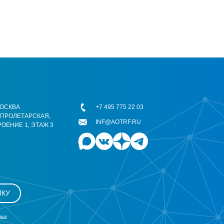
 МОСКВА
+7 495 775 22 03
ОПРОЛЕТАРСКАЯ,
INF@AOTRF.RU
РОЕНИЕ 1, ЭТАЖ 3
ЛКУ
ных