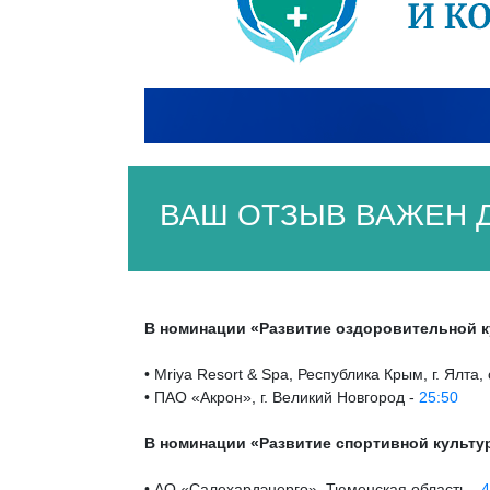
ВАШ ОТЗЫВ ВАЖЕН Д
В номинации «Развитие оздоровительной к
• Mriya Resort & Spa, Республика Крым, г. Ялта
• ПАО «Акрон», г. Великий Новгород -
25:50
В номинации «Развитие спортивной культу
• АО «Салехардэнерго», Тюменская область -
4