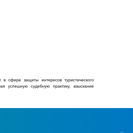
т в сфере защиты интересов туристического
ая успешную судебную практику, взыскание