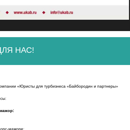
ЛЯ НАС!
компании «Юристы для турбизнеса «Байбородин и партнеры»
сы:
мажор:
форс-мажоре;