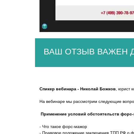
ВАШ ОТЗЫВ ВАЖЕН Д
Спикер вебинара - Николай Божков
, юрист 
На вебинаре мы рассмотрим следующие вопро
Применение условий обстоятельств форс-
- Что такое форс-мажор
- Правовое положение заключения ТПП РФ о 