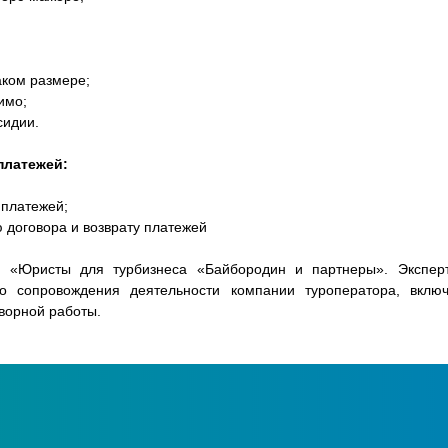
аком размере;
имо;
сидии.
платежей:
 платежей;
 договора и возврату платежей
и «Юристы для турбизнеса «Байбородин и партнеры».
Экспер
о сопровождения деятельности компании туроператора, включ
ворной работы.