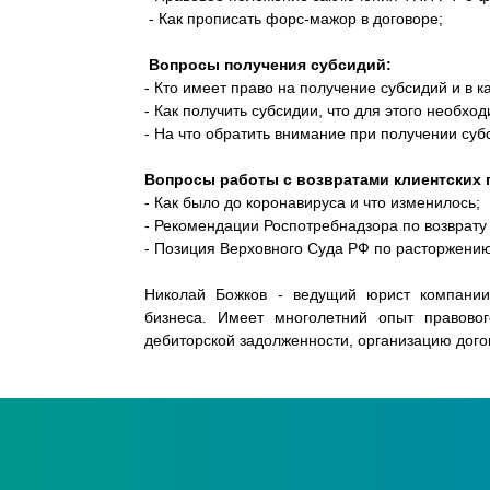
- Как прописать форс-мажор в договоре;
Вопросы получения субсидий:
- Кто имеет право на получение субсидий и в к
- Как получить субсидии, что для этого необход
- На что обратить внимание при получении суб
Вопросы работы с возвратами клиентских 
- Как было до коронавируса и что изменилось;
- Рекомендации Роспотребнадзора по возврату
- Позиция Верховного Суда РФ по расторжению
Николай Божков - ведущий юрист компани
бизнеса.
Имеет многолетний опыт правовог
дебиторской задолженности, организацию дого