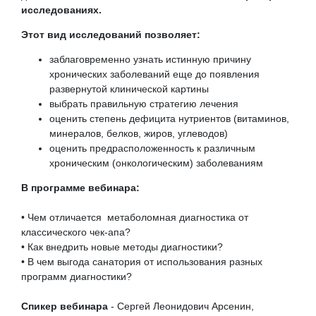
исследованиях.
Этот вид исследований позволяет:
заблаговременно узнать истинную причину
хронических заболеваний еще до появления
развернутой клинической картины
выбрать правильную стратегию лечения
оценить степень дефицита нутриентов (витаминов,
минералов, белков, жиров, углеводов)
оценить предрасположенность к различным
хроническим (онкологическим) заболеваниям
В программе вебинара:
• Чем отличается метаболомная диагностика от
классического чек-апа?
• Как внедрить новые методы диагностики?
• В чем выгода санатория от использования разных
программ диагностики?
Спикер вебинара
- Сергей Леонидович Арсенин,