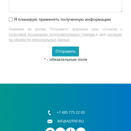
Я планирую применять полученную информацию
Нажимая на кнопку "Отправить" выражаю свое согласие с
политикой Ассоциации оздоровительного туризма
и даю
согласие
на обработку персональных данных
Отправить
*
- обязательные поля
+7 495 775 22 03
INF@AOTRF.RU