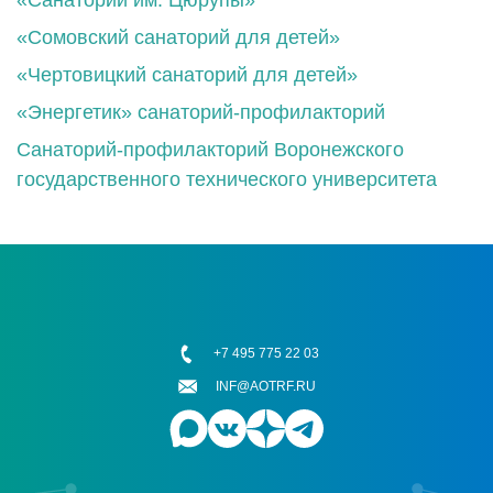
«Сомовский санаторий для детей»
«Чертовицкий санаторий для детей»
«Энергетик» санаторий-профилакторий
Санаторий-профилакторий Воронежского
государственного технического университета
+7 495 775 22 03
INF@AOTRF.RU